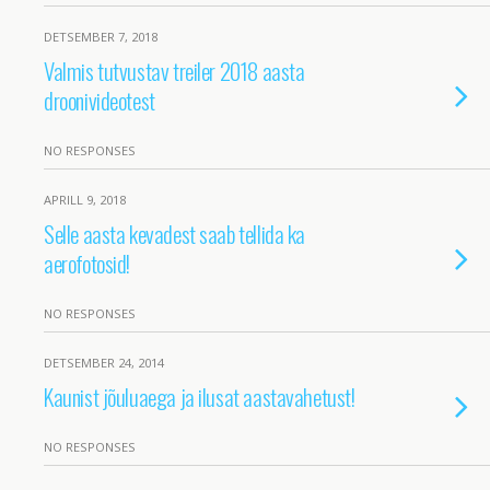
DETSEMBER 7, 2018
Valmis tutvustav treiler 2018 aasta
droonivideotest
NO RESPONSES
APRILL 9, 2018
Selle aasta kevadest saab tellida ka
aerofotosid!
NO RESPONSES
DETSEMBER 24, 2014
Kaunist jõuluaega ja ilusat aastavahetust!
NO RESPONSES