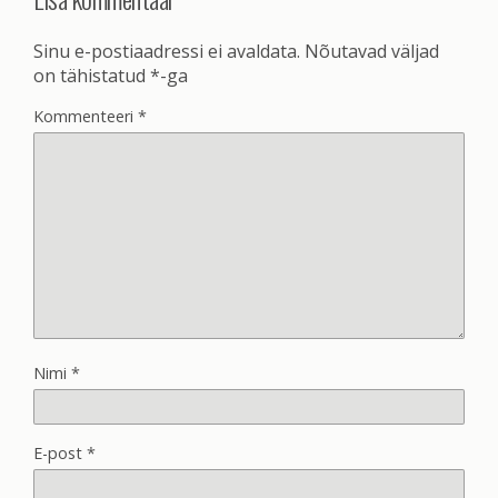
Sinu e-postiaadressi ei avaldata.
Nõutavad väljad
on tähistatud
*
-ga
Kommenteeri
*
Nimi
*
E-post
*