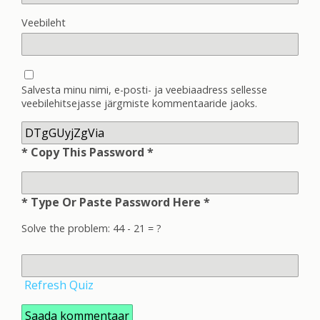
Veebileht
Salvesta minu nimi, e-posti- ja veebiaadress sellesse
veebilehitsejasse järgmiste kommentaaride jaoks.
* Copy This Password *
* Type Or Paste Password Here *
Solve the problem: 44 - 21 = ?
Refresh Quiz