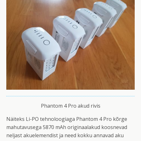
Phantom 4 Pro akud rivis
Näiteks Li-PO tehnoloogiaga Phantom 4 Pro kõrge
mahutavusega 5870 mAh originaalakud koosnevad
neljast akuelemendist ja need kokku annavad aku