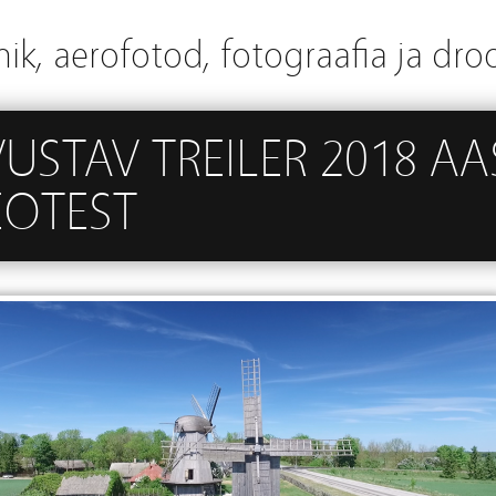
ik, aerofotod, fotograafia ja dro
USTAV TREILER 2018 AA
EOTEST