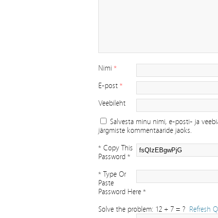
Nimi
*
E-post
*
Veebileht
Salvesta minu nimi, e-posti- ja veebi
järgmiste kommentaaride jaoks.
* Copy This
Password *
* Type Or
Paste
Password Here *
Solve the problem: 12 + 7 = ?
Refresh Q