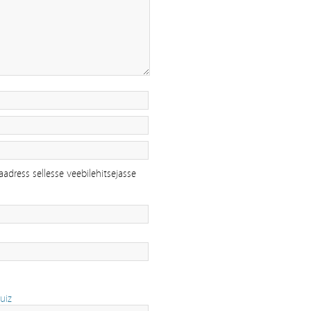
aadress sellesse veebilehitsejasse
uiz