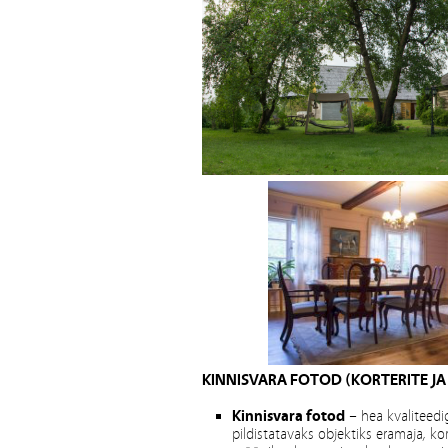
KINNISVARA FOTOD (KORTERITE JA
Kinnisvara fotod
– hea kvaliteedig
pildistatavaks objektiks eramaja, ko