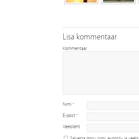
Lisa kommentaar
Kommentaar
Nimi
*
E-post
*
Veebileht
Salvesta minu nimi, e-posti- ja veebi