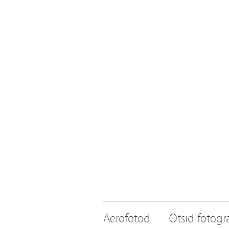
Aerofotod
Otsid fotogra