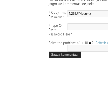
järgmiste kommentaaride jaoks.
* Copy This
Password *
* Type Or
Paste
Password Here *
Solve the problem: 46 + 18 = ?
Refresh 