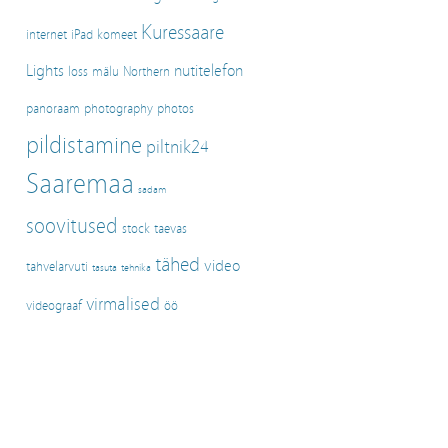
Kuressaare
internet
iPad
komeet
Lights
nutitelefon
loss
mälu
Northern
panoraam
photography
photos
pildistamine
piltnik24
Saaremaa
sadam
soovitused
stock
taevas
tähed
video
tahvelarvuti
tasuta
tehnika
virmalised
videograaf
öö