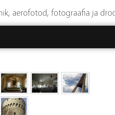
ik, aerofotod, fotograafia ja dro